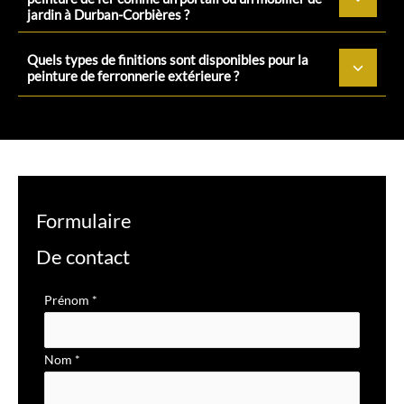
jardin à Durban-Corbières ?
Quels types de finitions sont disponibles pour la
peinture de ferronnerie extérieure ?
Formulaire
De contact
Formulaire
Prénom
*
simple
avec
Nom
*
téléphone