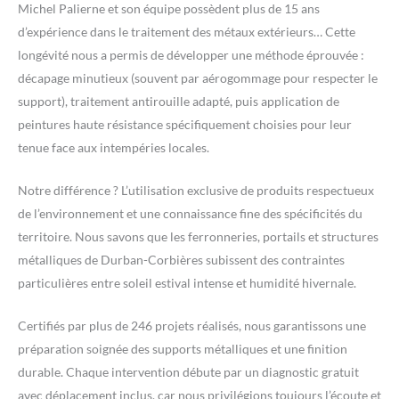
Michel Palierne et son équipe possèdent plus de 15 ans
d’expérience dans le traitement des métaux extérieurs… Cette
longévité nous a permis de développer une méthode éprouvée :
décapage minutieux (souvent par aérogommage pour respecter le
support), traitement antirouille adapté, puis application de
peintures haute résistance spécifiquement choisies pour leur
tenue face aux intempéries locales.
Notre différence ? L’utilisation exclusive de produits respectueux
de l’environnement et une connaissance fine des spécificités du
territoire. Nous savons que les ferronneries, portails et structures
métalliques de Durban-Corbières subissent des contraintes
particulières entre soleil estival intense et humidité hivernale.
Certifiés par plus de 246 projets réalisés, nous garantissons une
préparation soignée des supports métalliques et une finition
durable. Chaque intervention débute par un diagnostic gratuit
avec déplacement inclus, car nous privilégions toujours l’écoute et