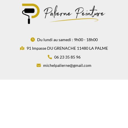
Du lundi au samedi : 9h00 - 18h00
91 Impasse DU GRENACHE 11480 LA PALME
06 23 35 85 96
michelpalierne@gmail.com
Copyright © 2026 PALIERNE PEINTURE
Blog
Activités
Mentions Légales
Charte d’utilisation des données