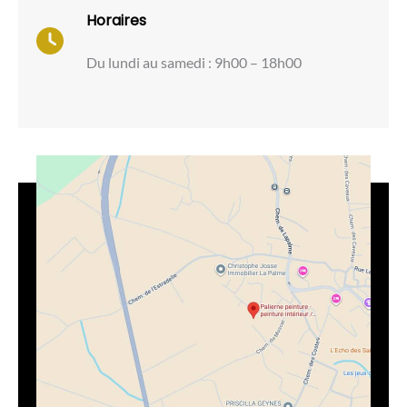
Horaires
Du lundi au samedi : 9h00 – 18h00