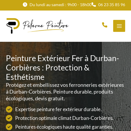
Aller
Du lundi au samedi : 9h00 - 18h00
06 23 35 85 96
au
contenu
Peinture Extérieur Fer à Durban-
Corbières : Protection &
Esthétisme
Protégez et embellissez vos ferronneries extérieures
à Durban-Corbières. Peinture durable, produits
écologiques, devis gratuit.
Expertise peinture fer extérieur durable.
Protection optimale climat Durban-Corbières.
Peintures écologiques haute qualité garanties.