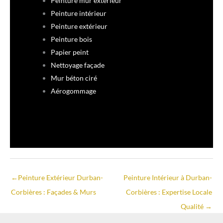
Peinture mur extérieur
Peinture intérieur
Peinture extérieur
Peinture bois
Papier peint
Nettoyage façade
Mur béton ciré
Aérogommage
←
Peinture Extérieur Durban-
Peinture Intérieur à Durban-
Corbières : Façades & Murs
Corbières : Expertise Locale
Qualité
→