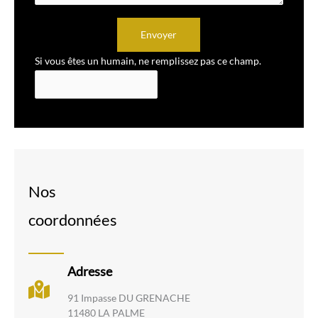
Envoyer
Si vous êtes un humain, ne remplissez pas ce champ.
Nos
coordonnées
Adresse
91 Impasse DU GRENACHE
11480 LA PALME