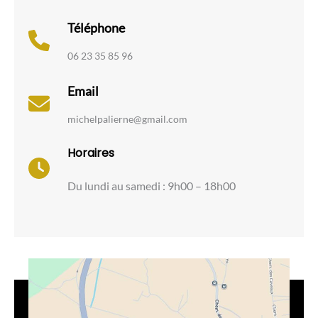
Téléphone
06 23 35 85 96
Email
michelpalierne@gmail.com
Horaires
Du lundi au samedi : 9h00 – 18h00