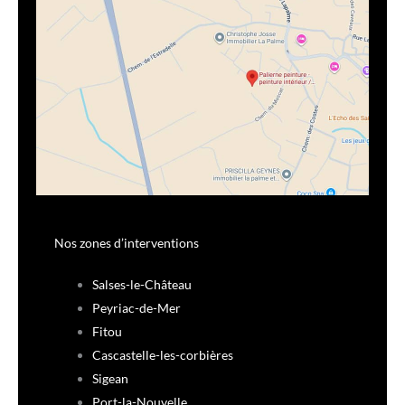
Nos zones d’interventions
Salses-le-Château
Peyriac-de-Mer
Fitou
Cascastelle-les-corbières
Sigean
Port-la-Nouvelle