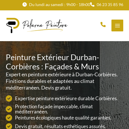
Aller
Du lundi au samedi : 9h00 - 18h00
06 23 35 85 96
au
contenu
Peinture Extérieur Durban-
Corbières : Façades & Murs
Expert en peinture extérieure à Durban-Corbières.
Finitions durables et adaptées au climat
méditerranéen. Devis gratuit.
Expertise peinture extérieure durable Corbières.
Protection façade impeccable, climat
méditerranéen.
Peintures écologiques haute qualité garanties.
Devis gratuit, résultats esthétiques assurés.