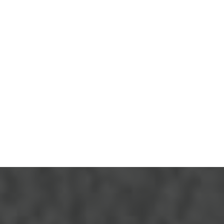
vos
murs
et l’ensemble de votre habit
Finitions premium
Conseils personnalisés
Techniques innovantes
Garantie qualité