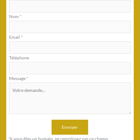
simple
avec
Nom
*
téléphone
Email
*
Téléphone
Message
*
Envoyer
Si vous êtes un humain, ne remplissez pas ce champ.