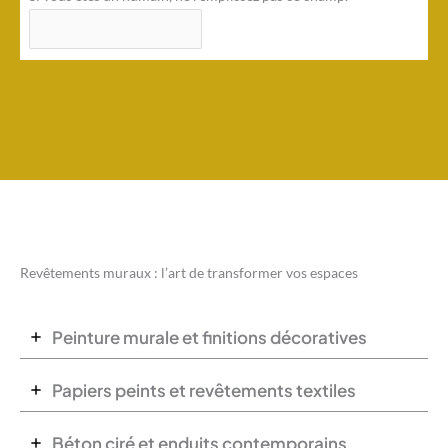
Revêtements muraux : l’art de transformer vos espaces
Peinture murale et finitions décoratives
Papiers peints et revêtements textiles
Béton ciré et enduits contemporains