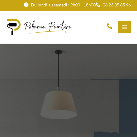
Aller
Du lundi au samedi : 9h00 - 18h00
06 23 35 85 96
au
contenu
Revêtements
muraux sur