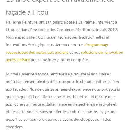
façade à Fitou
Palierne Peinture, artisan peintre basé à La Palme, intervient à
Fitou et dans l’ensemble des Corbières Maritimes depuis 2012.
Notre spécialité ? Conjuguer techniques traditionnelles et
innovations écologiques, notamment notre
aérogommage
respectueux des matériaux anciens
et nos
solutions de rénovation
après sinistre
pour une intervention complète.
Michel Palierne a fondé l’entreprise avec une vision claire :
maîtriser l’ensemble des défis que pose le climat méditerranéen
aux façades. Plus de quinze années d’expérience nous ont appris
que chaque bâti de Fitou raconte une histoire… et mérite une
approche sur mesure. L’alternance entre sécheresse estivale et
pluies automnales, sans oublier les embruns marins, exige une
expertise particulière que nous avons développée au fil des
chantiers.