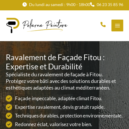
Aller
Du lundi au samedi : 9h00 - 18h00
06 23 35 85 96
au
contenu
Ravalement de Façade Fitou :
Expertise et Durabilité
Spécialiste du ravalement de façade à Fitou.
Protégez votre bâti avec des solutions durables et
esthétiques adaptées au climat méditerranéen.
Façade impeccable, adaptée climat Fitou.
Expertise ravalement, devis gratuit rapide.
Techniques durables, protection environnementale.
Redonnez éclat, valorisez votre bien.