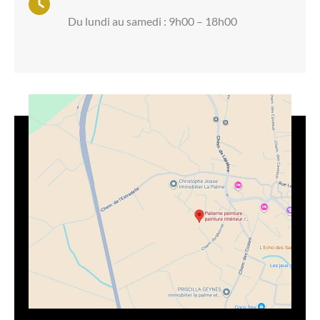
Du lundi au samedi : 9h00 – 18h00