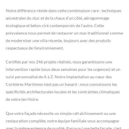
Notre différence réside dans cette combinaison rare : techniques
ancestrales du stuc et de la chaux d’un côté, aérogommage
écologique et béton ciré contemporain de l’autre. Cette
polyvalence nous permet de restaurer un mas traditionnel comme
de moderniser une villa récente, toujours avec des produits
respectueux de l’environnement.
Certifiés par nos 246 projets réalisés, nous garantissons une
intervention rapide (sous deux semaines pour les urgences) et un
suivi personnalisé de A à Z. Notre implantation au cœur des
Corbières Maritimes n’est pas un hasard : nous connaissons les
spécificités architecturales locales et les contraintes climatiques
de votre territoire.
Que votre façade nécessite un simple rafraîchissement ou une
restauration complète, notre équipe familiale vous accompagne
avec la même exigence de qualité. Parce qu’une belle façade, c’est