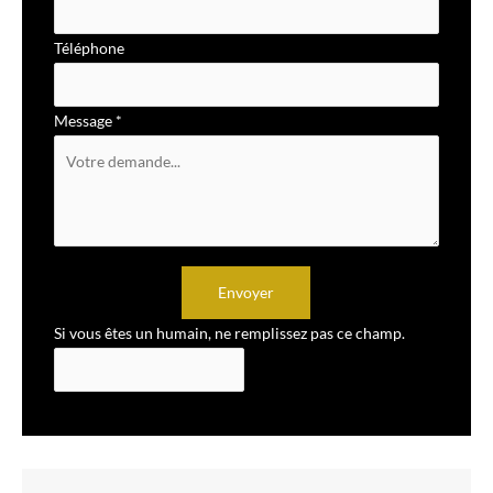
Téléphone
Message
*
Envoyer
Si vous êtes un humain, ne remplissez pas ce champ.