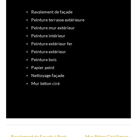
Ravalement de façade
Peinture terrasse extérieure
Peinture mur extérieur
Peinture intérieur
Peinture extérieur fer
Peinture extérieur
Peinture bois
Papier peint
Nettoyage façade
Mur béton ciré
←
Ravalement de Façade à Port-
Mur Béton Ciré Sigean :