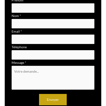
Prénom
*
simple
avec
Nom
*
téléphone
Email
*
Téléphone
Message
*
Envoyer