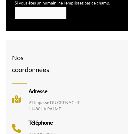
Si vous êtes un humain, ne remplissez pas ce champ.
Nos
coordonnées
Adresse
91 Impasse DU GRENACHE
11480 LA PALME
Téléphone