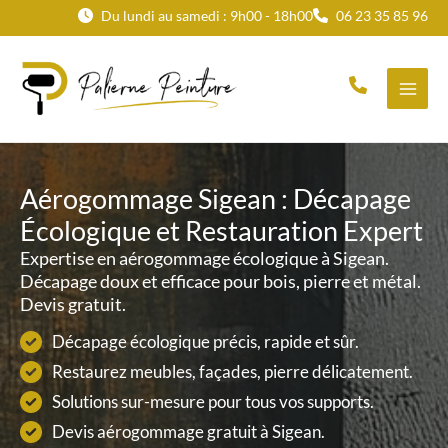
Aller
Du lundi au samedi : 9h00 - 18h00
06 23 35 85 96
au
contenu
Aérogommage Sigean : Décapage
Écologique et Restauration Expert
Expertise en aérogommage écologique à Sigean.
Décapage doux et efficace pour bois, pierre et métal.
Devis gratuit.
Décapage écologique précis, rapide et sûr.
Restaurez meubles, façades, pierre délicatement.
Solutions sur-mesure pour tous vos supports.
Devis aérogommage gratuit à Sigean.