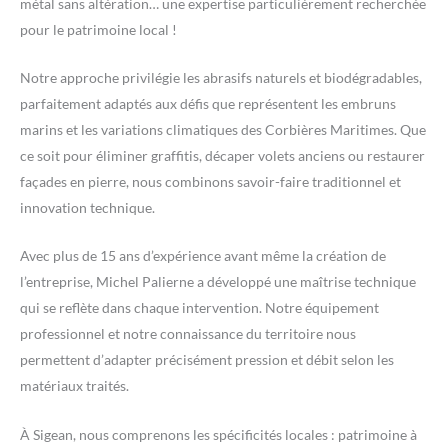
métal sans altération… une expertise particulièrement recherchée
pour le patrimoine local !
Notre approche privilégie les abrasifs naturels et biodégradables,
parfaitement adaptés aux défis que représentent les embruns
marins et les variations climatiques des Corbières Maritimes. Que
ce soit pour éliminer graffitis, décaper volets anciens ou restaurer
façades en pierre, nous combinons savoir-faire traditionnel et
innovation technique.
Avec plus de 15 ans d’expérience avant même la création de
l’entreprise, Michel Palierne a développé une maîtrise technique
qui se reflète dans chaque intervention. Notre équipement
professionnel et notre connaissance du territoire nous
permettent d’adapter précisément pression et débit selon les
matériaux traités.
À Sigean, nous comprenons les spécificités locales : patrimoine à